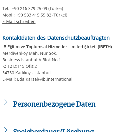
Tel.: +90 216 379 25 09 (Türkei)
Mobil: +90 533 415 55 82 (Türkei)
E-Mail schreiben
Kontaktdaten des Datenschutzbeauftragten
IB Eğitim ve Toplumsal Hizmetler Limited Şirketi (IBETH)
Merdivenköy Mah. Nur Sok.
Business Istanbul A Blok No:1
K: 12 D:115 Ofis:2
34730 Kadıköy - Istanbul
E-Mail:
Eda.Karsel@ib.international
Personenbezogene Daten
Personenbezogene Daten sind Informationen, die sich
auf eine identifizierte oder identifizierbare natürliche