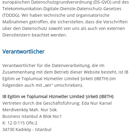
europäischen Datenschutzgrundverordnung (DS-GVO) und des
Telekommunikation-Digitale-Dienste-Datenschutz-Gesetzes
(TDDDG). Wir haben technische und organisatorische
Maßnahmen getroffen, die sicherstellen, dass die Vorschriften
über den Datenschutz sowohl von uns als auch von externen
Dienstleistern beachtet werden.
Verantwortlicher
Verantwortlicher für die Datenverarbeitung, die im
Zusammenhang mit dem Betrieb dieser Website besteht, ist IB
Eğitim ve Toplumsal Hizmetler Limited Şirketi (IBETH) (im
Folgenden auch mit „wir“ umschrieben).
IB Eğitim ve Toplumsal Hizmetler Limited Şirketi (IBETH)
Vertreten durch die Geschäftsführung: Eda Nur Karsel
Merdivenköy Mah. Nur Sok.
Business Istanbul A Blok No:1
K: 12 D:115 Ofis:2
34730 Kadıköy - Istanbul