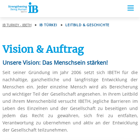
Springe zum Inhalt
IB TURKEY - IBETH
IB TÜRKEI
LEITBILD & GESCHICHTE
Vision & Auftrag
Unsere Vision: Das Menschsein stärken!
Seit seiner Gründung im Jahr 2006 setzt sich IBETH für die
nachhaltige, ganzheitliche und langfristige Entwicklung der
Menschen ein. Jeder einzelne Mensch wird als Bereicherung
und wichtiger Teil der Gesellschaft angesehen. In ihrem Leitbild
und ihrem Menschenbild versucht IBETH, jegliche Barrieren im
Leben des Einzelnen und der Gesellschaft zu beseitigen und
jedem das Recht zu gewähren, sich frei zu entfalten,
Verantwortung zu übernehmen und aktiv an der Entwicklung
der Gesellschaft teilzunehmen.